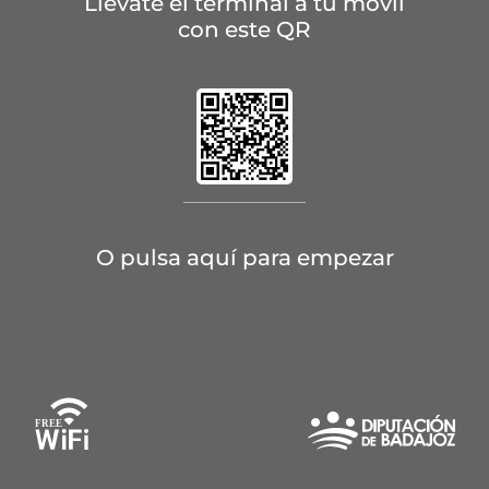
Llévate el terminal a tu móvil
con este QR
O pulsa aquí para empezar