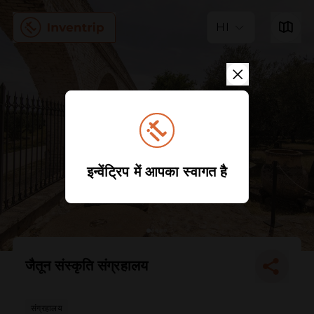
HI
इन्वेंट्रिप में आपका स्वागत है
जैतून संस्कृति संग्रहालय
संग्रहालय