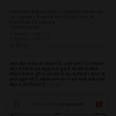
Carretera Baeza-Jaén, Complejo Hacienda
La Laguna - Puente del Obispo, km. 8,
Hacienda La Laguna
23440 Baeza
37.944960 | -3.567235
37º56'41''N | 3º34'2''W
कैसे पहुंचें
जाएन जैतून के तेल की राजधानी है। हमारे प्रांत में 65 मिलियन 
जैतून के पेड़ों का एक समुद्र फैला हुआ है, जो आधे से अधिक 
मिलियन हेक्टेयर भूमि पर इस काम के लिए समर्पित है। बाएज़ा भी 
इससे अछूता नहीं है, क्योंकि हमारे नगर से कुछ सबसे अच्छे वर्जिन 
जैतून के तेल निकलते हैं।
और पढ़ें
बेहतर अनुभव के लिए
ऐप डाउनलोड करें
बुलाना
ईमेल
वेबसाइट