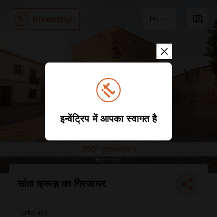
HI
इन्वेंट्रिप में आपका स्वागत है
360° दृश्यावलोकन
सांता क्रूज़ का गिरजाघर
धार्मिक भवन