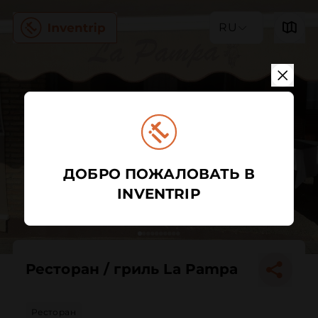
RU
ДОБРО ПОЖАЛОВАТЬ В
INVENTRIP
Ресторан / гриль La Pampa
Ресторан