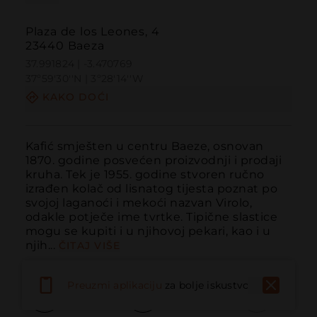
Plaza de los Leones, 4
23440 Baeza
37.991824 | -3.470769
37º59'30''N | 3º28'14''W
KAKO DOĆI
Kafić smješten u centru Baeze, osnovan 
1870. godine posvećen proizvodnji i prodaji 
kruha. Tek je 1955. godine stvoren ručno 
izrađen kolač od lisnatog tijesta poznat po 
svojoj laganoći i mekoći nazvan Virolo, 
odakle potječe ime tvrtke. Tipične slastice 
mogu se kupiti i u njihovoj pekari, kao i u 
njih...
ČITAJ VIŠE
Preuzmi aplikaciju
za bolje iskustvo