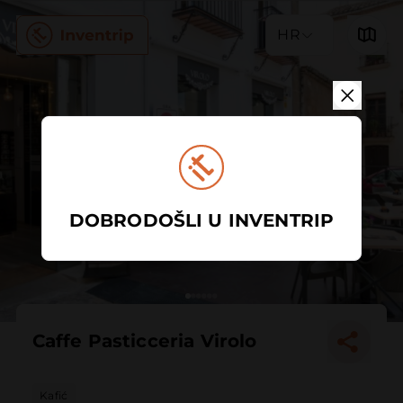
HR
DOBRODOŠLI U INVENTRIP
Caffe Pasticceria Virolo
Kafić