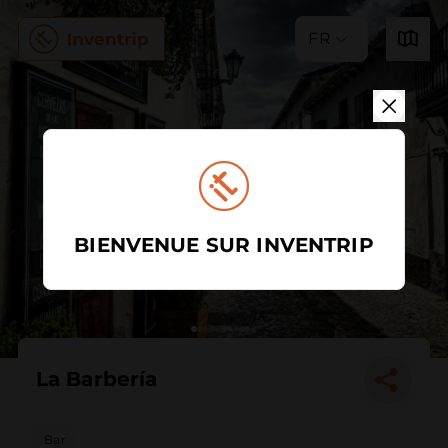
FR
BIENVENUE SUR INVENTRIP
La Barbería
Bar