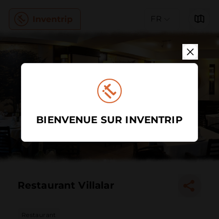
FR
BIENVENUE SUR INVENTRIP
Restaurant Villalar
Restaurant