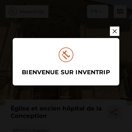
FR
BIENVENUE SUR INVENTRIP
Église et ancien hôpital de la
Conception
Bâtiment réligieux