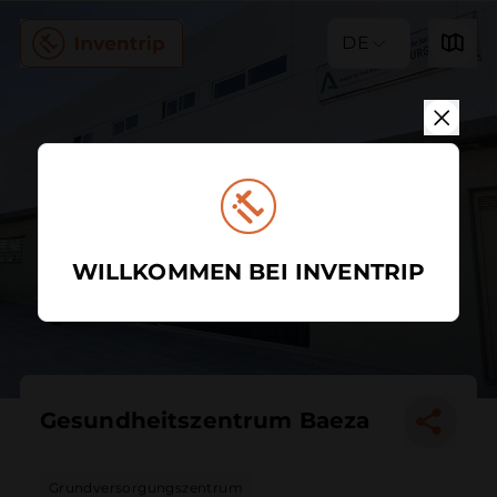
DE
WILLKOMMEN BEI INVENTRIP
Gesundheitszentrum Baeza
Grundversorgungszentrum