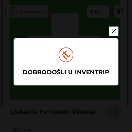
HR
DOBRODOŠLI U INVENTRIP
Ljekarna Fernando Viedma
Ljekarna