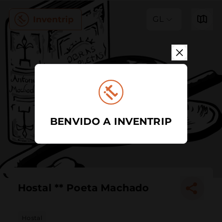
GL
BENVIDO A INVENTRIP
Hostal ** Poeta Machado
Hostal