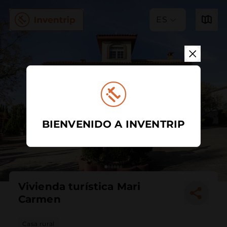
ES
BIENVENIDO A INVENTRIP
Vivienda turística Mari
Carmen
Casa rural