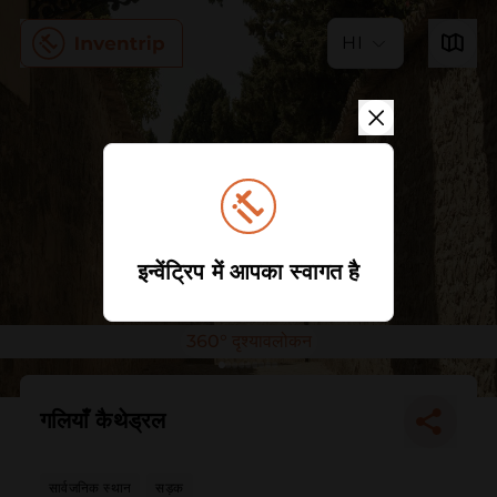
HI
इन्वेंट्रिप में आपका स्वागत है
360° दृश्यावलोकन
गलियाँ कैथेड्रल
सार्वजनिक स्थान
सड़क