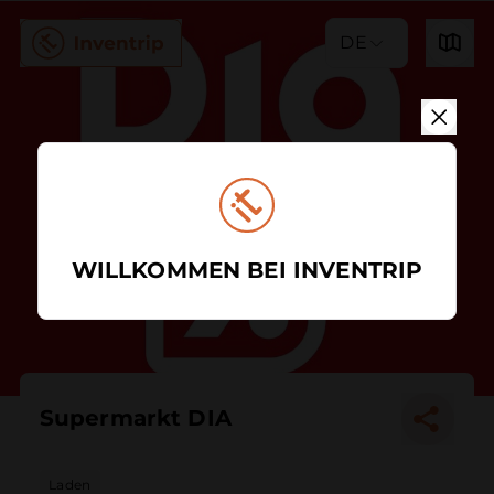
DE
WILLKOMMEN BEI INVENTRIP
Supermarkt DIA
Laden