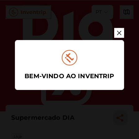
PT
BEM-VINDO AO INVENTRIP
Supermercado DIA
Loja