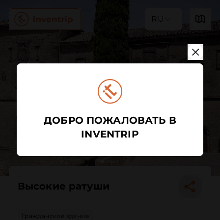
RU
ДОБРО ПОЖАЛОВАТЬ В
INVENTRIP
Высокие ратуши
Гражданское здание