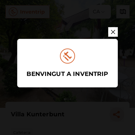
CA
BENVINGUT A INVENTRIP
Villa Kunterbunt
Cafeteria