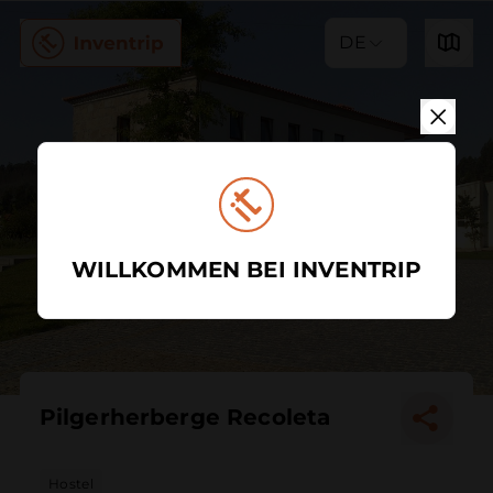
DE
WILLKOMMEN BEI INVENTRIP
Pilgerherberge Recoleta
Hostel