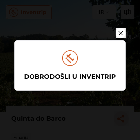
HR
DOBRODOŠLI U INVENTRIP
Quinta do Barco
Vinarija