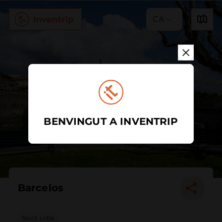
CA
BENVINGUT A INVENTRIP
Barcelos
Nucli urbà