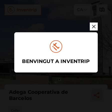
CA
BENVINGUT A INVENTRIP
Adega Cooperativa de
Barcelos
Celler