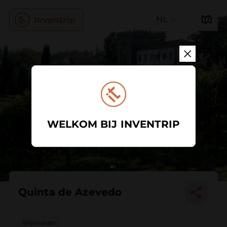
NL
WELKOM BIJ INVENTRIP
Quinta de Azevedo
Wijnkelder