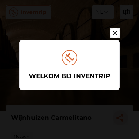
NL
WELKOM BIJ INVENTRIP
Wijnhuizen Carmelitano
Museum