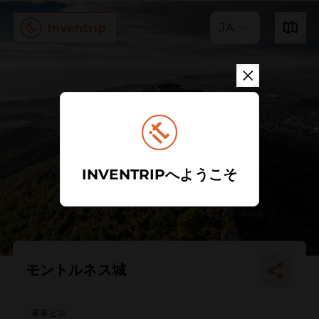
JA
INVENTRIPへようこそ
モントルネス城
軍事ビル