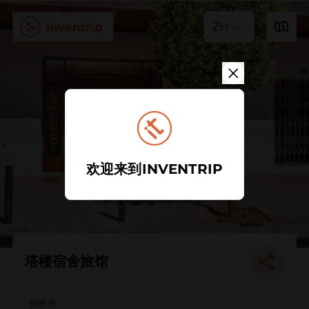
ZH
欢迎来到INVENTRIP
塔楼宿舍旅馆
招待所