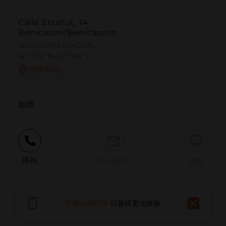
Calle Estatut, 14
Benicasim/Benicàssim
40.053580 | 0.062574
40º3'12''N | 0º3'45''E
如何到达
旅馆
呼叫
电子邮件
网站
报告问题
下载应用程序
以获得更佳体验