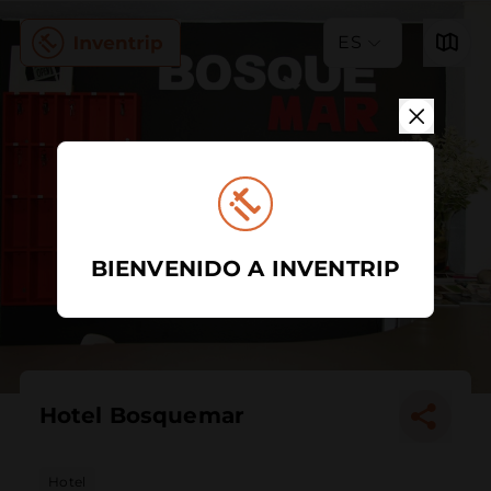
ES
BIENVENIDO A INVENTRIP
Hotel Bosquemar
Hotel