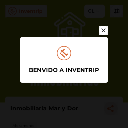
GL
BENVIDO A INVENTRIP
Inmobiliaria Mar y Dor
Aloxamento