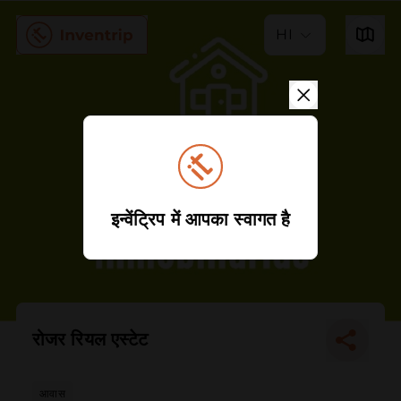
HI
इन्वेंट्रिप में आपका स्वागत है
रोजर रियल एस्टेट
आवास