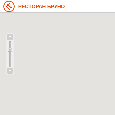
РЕСТОРАН БРУНО
+
−