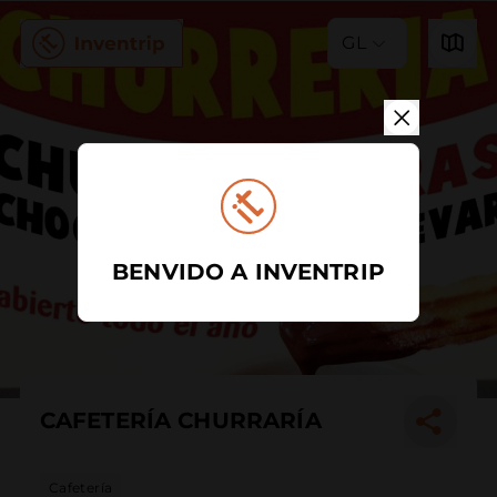
GL
BENVIDO A INVENTRIP
CAFETERÍA CHURRARÍA
Cafetería