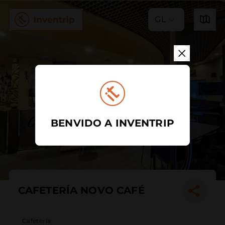
GL
BENVIDO A INVENTRIP
CAFETERÍA NOVO CAFÉ
Cafetería