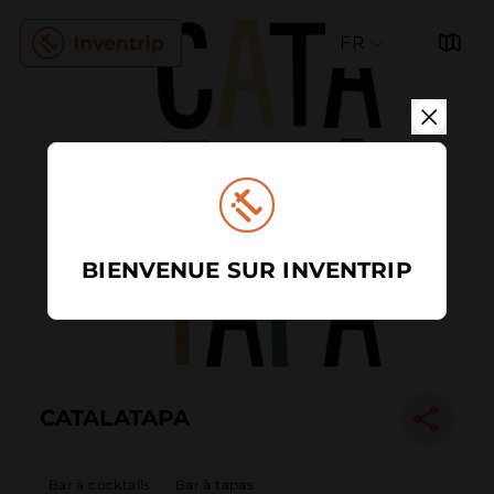
FR
BIENVENUE SUR INVENTRIP
CATALATAPA
Bar à cocktails
Bar à tapas