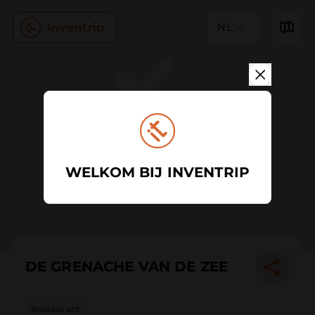
NL
WELKOM BIJ INVENTRIP
DE GRENACHE VAN DE ZEE
Restaurant