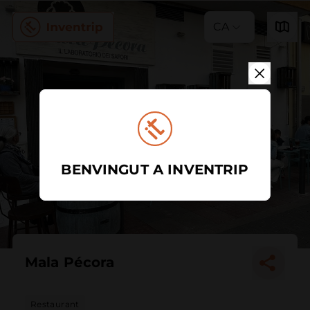
CA
BENVINGUT A INVENTRIP
Mala Pécora
Restaurant