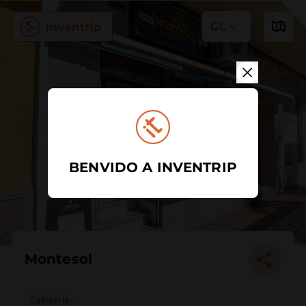
GL
BENVIDO A INVENTRIP
Montesol
Cafetería