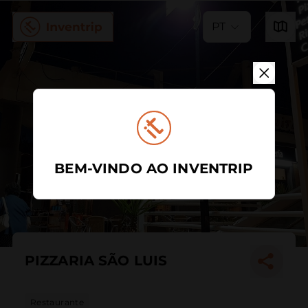
PT
BEM-VINDO AO INVENTRIP
PIZZARIA SÃO LUIS
Restaurante