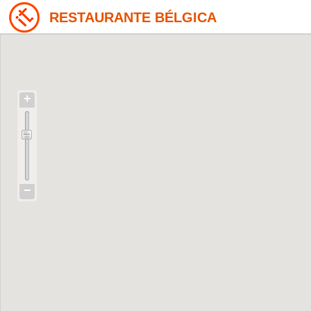
RESTAURANTE BÉLGICA
+
−