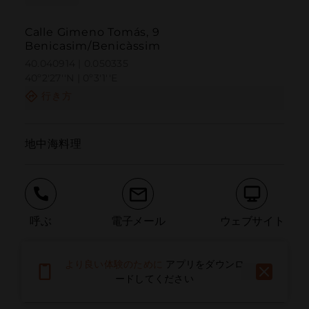
Calle Gimeno Tomás, 9
Benicasim/Benicàssim
40.040914 | 0.050335
40º2'27''N | 0º3'1''E
行き方
地中海料理
呼ぶ
電子メール
ウェブサイト
より良い体験のために
アプリをダウンロ
問題を報告する
ードしてください