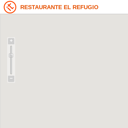
RESTAURANTE EL REFUGIO
+
−