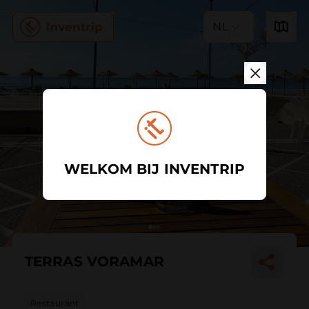
NL
WELKOM BIJ INVENTRIP
TERRAS VORAMAR
Restaurant