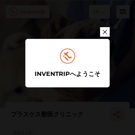
JA
INVENTRIPへようこそ
ブラスケス獣医クリニック
クリニック