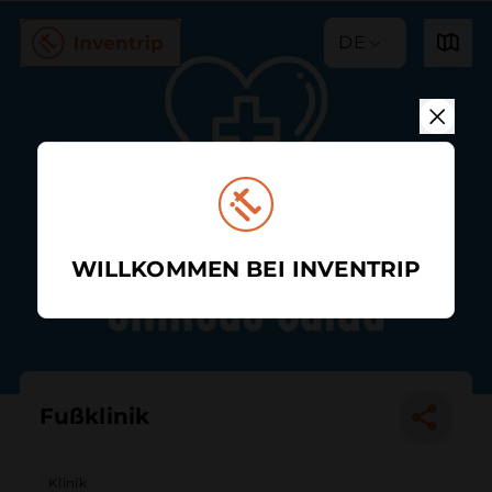
DE
WILLKOMMEN BEI INVENTRIP
Fußklinik
Klinik