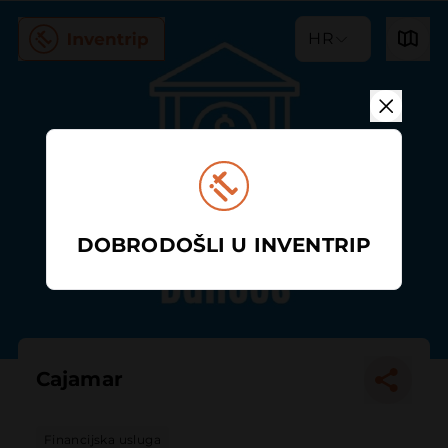
HR
DOBRODOŠLI U INVENTRIP
Cajamar
Financijska usluga