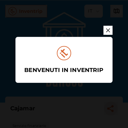
IT
BENVENUTI IN INVENTRIP
Cajamar
Servizio finanziario