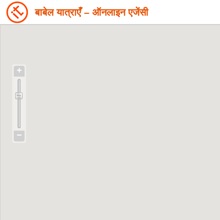
बाबेल यात्राएँ – ऑनलाइन एजेंसी
+
−