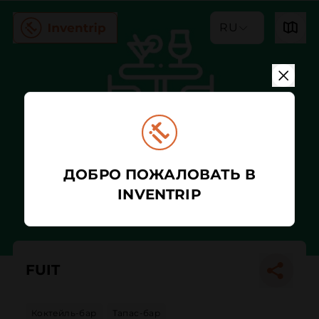
RU
ДОБРО ПОЖАЛОВАТЬ В
INVENTRIP
FUIT
Коктейль-бар
Тапас-бар