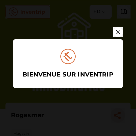
FR
BIENVENUE SUR INVENTRIP
Rogesmar
Magasin