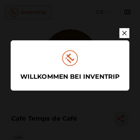
DE
WILLKOMMEN BEI INVENTRIP
Café Temps de Café
Café