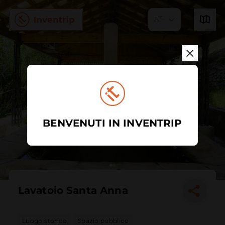
IT
BENVENUTI IN INVENTRIP
Lavatoio Santa Anna
Luogo storico
Spazio pubblico