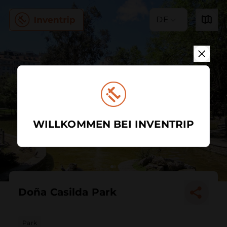
DE
WILLKOMMEN BEI INVENTRIP
Doña Casilda Park
Park